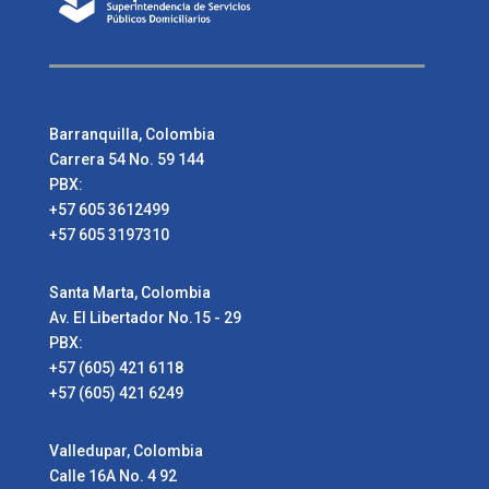
Barranquilla, Colombia
Carrera 54 No. 59 144
PBX:
+57 605 3612499
+57 605 3197310
Santa Marta, Colombia
Av. El Libertador No.15 - 29
PBX:
+57 (605) 421 6118
+57 (605) 421 6249
Valledupar, Colombia
Calle 16A No. 4 92