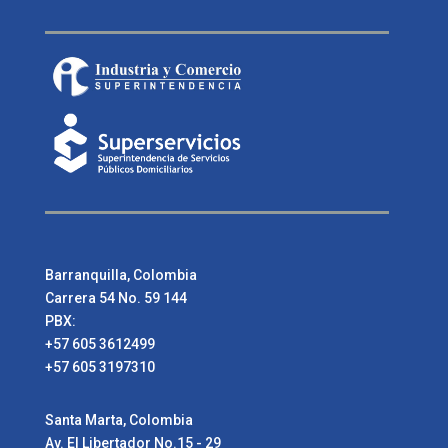
Barranquilla, Colombia
Carrera 54 No. 59 144
PBX:
+57 605 3612499
+57 605 3197310
Santa Marta, Colombia
Av. El Libertador No.15 - 29