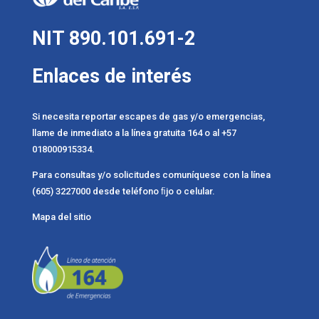
NIT 890.101.691-2
Enlaces de interés
Si necesita reportar escapes de gas y/o emergencias,
llame de inmediato a la línea gratuita 164 o al +57
018000915334.
Para consultas y/o solicitudes comuníquese con la línea
(605) 3227000 desde teléfono ﬁjo o celular.
Mapa del sitio