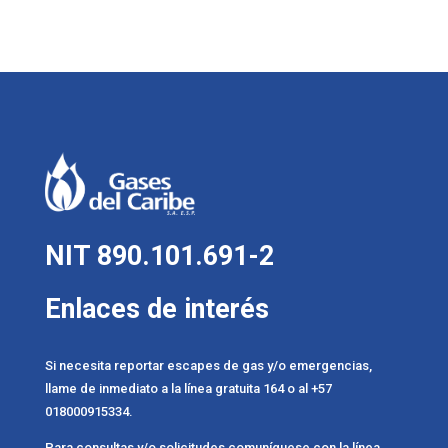
NIT 890.101.691-2
Enlaces de interés
Si necesita reportar escapes de gas y/o emergencias,
llame de inmediato a la línea gratuita 164 o al +57
018000915334.
Para consultas y/o solicitudes comuníquese con la línea