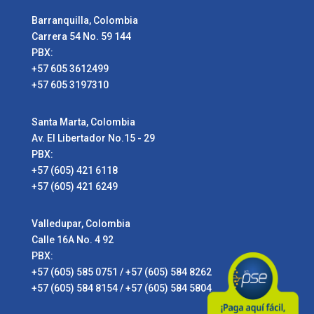
Barranquilla, Colombia
Carrera 54 No. 59 144
PBX:
+57 605 3612499
+57 605 3197310
Santa Marta, Colombia
Av. El Libertador No.15 - 29
PBX:
+57 (605) 421 6118
+57 (605) 421 6249
Valledupar, Colombia
Calle 16A No. 4 92
PBX:
+57 (605) 585 0751 / +57 (605) 584 8262
+57 (605) 584 8154 / +57 (605) 584 5804