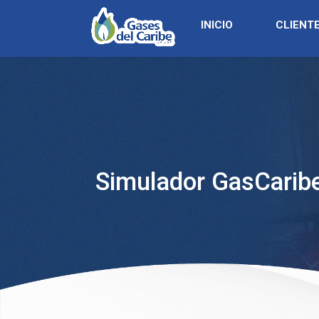
INICIO
CLIENT
Simulador GasCarib