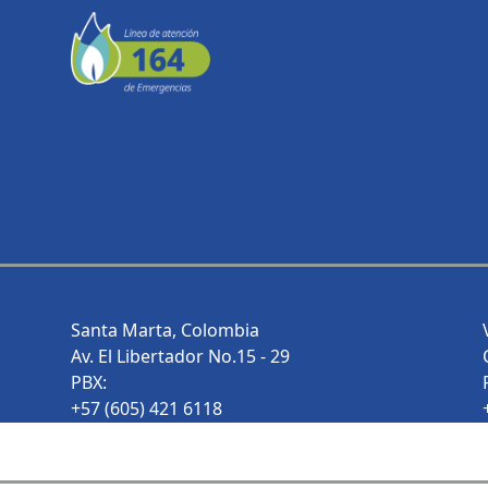
Santa Marta, Colombia
Av. El Libertador No.15 - 29
PBX:
+57 (605) 421 6118
+57 (605) 421 6249