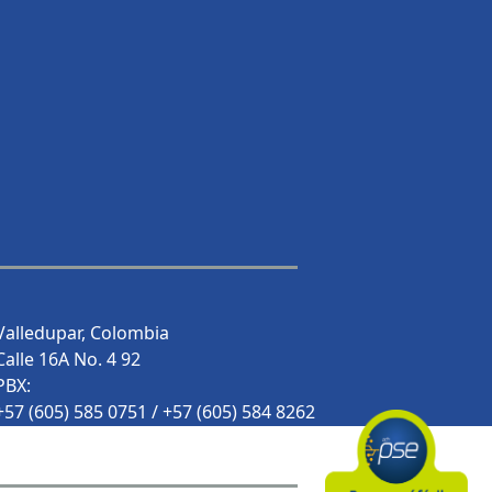
Valledupar, Colombia
Calle 16A No. 4 92
PBX:
+57 (605) 585 0751 / +57 (605) 584 8262
+57 (605) 584 8154 / +57 (605) 584 5804