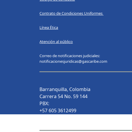
Contrato de Condiciones Uniformes
Línea Ética
Atención al público
Correo de notificaciones judiciales:
notificacionesjuridicas@gascaribe.com
Barranquilla, Colombia
Carrera 54 No. 59 144
PBX:
+57 605 3612499
+57 605 3197310