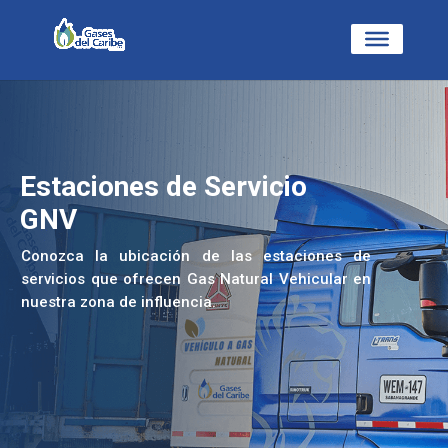
Estaciones de Servicio
GNV
Conozca la ubicación de las estaciones de
servicios que ofrecen Gas Natural Vehicular en
nuestra zona de influencia.