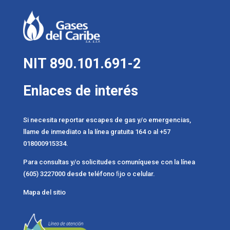
NIT 890.101.691-2
Enlaces de interés
Si necesita reportar escapes de gas y/o emergencias,
llame de inmediato a la línea gratuita 164 o al +57
018000915334.
Para consultas y/o solicitudes comuníquese con la línea
(605) 3227000 desde teléfono ﬁjo o celular.
Mapa del sitio