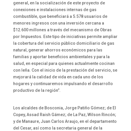
general, en la socialización de este proyecto de
conexiones e instalaciones internas de gas
combustible, que beneficiará a 5.578 usuarios de
menores ingresos con una inversión cercana a
$12.600 millones a través del mecanismo de Obras
por Impuestos. Este tipo de iniciativas permite ampliar
la cobertura del servicio público domiciliario de gas
natural, generar ahorros económicos para las
familias y aportar beneficios ambientales y para la
salud, en especial para quienes actualmente cocinan
con leña. Con el inicio de la prestación del servicio, se
mejorará la calidad de vida en cada uno de los
hogares y continuaremos impulsando el desarrollo
productivo de la región”.
Los alcaldes de Bosconia, Jorge Patiño Gómez; de El
Copey, Assad Raish Gámez; de La Paz, Wilson Rincón;
y de Manaure, Juan Carlos Araujo, en el departamento
del Cesar, así como la secretaria general de la