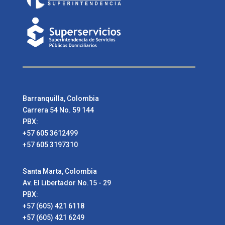
Barranquilla, Colombia
Carrera 54 No. 59 144
PBX:
+57 605 3612499
+57 605 3197310
Santa Marta, Colombia
Av. El Libertador No.15 - 29
PBX:
+57 (605) 421 6118
+57 (605) 421 6249