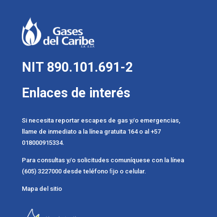
NIT 890.101.691-2
Enlaces de interés
Si necesita reportar escapes de gas y/o emergencias,
llame de inmediato a la línea gratuita 164 o al +57
018000915334.
Para consultas y/o solicitudes comuníquese con la línea
(605) 3227000 desde teléfono ﬁjo o celular.
Mapa del sitio