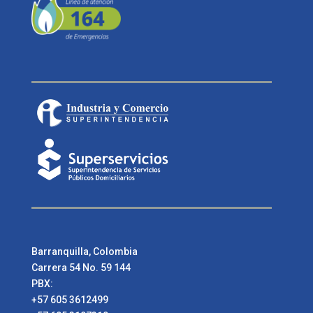
Barranquilla, Colombia
Carrera 54 No. 59 144
PBX:
+57 605 3612499