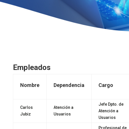
Empleados
Nombre
Dependencia
Cargo
Jefe Dpto. de
Carlos
Atención a
Atención a
Jubiz
Usuarios
Usuarios
Profesional de