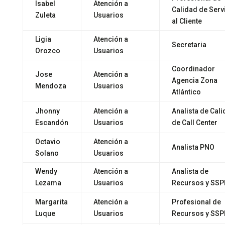
Isabel
Atención a
Calidad de Serv
Zuleta
Usuarios
al Cliente
Ligia
Atención a
Secretaria
Orozco
Usuarios
Coordinador
Jose
Atención a
Agencia Zona
Mendoza
Usuarios
Atlántico
Jhonny
Atención a
Analista de Cal
Escandón
Usuarios
de Call Center
Octavio
Atención a
Analista PNO
Solano
Usuarios
Wendy
Atención a
Analista de
Lezama
Usuarios
Recursos y SSP
Margarita
Atención a
Profesional de
Luque
Usuarios
Recursos y SSP