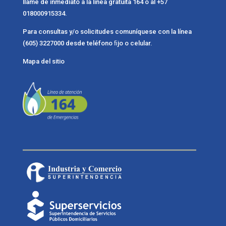
llame de inmediato a la línea gratuita 164 o al +57
018000915334.
Para consultas y/o solicitudes comuníquese con la línea
(605) 3227000 desde teléfono ﬁjo o celular.
Mapa del sitio