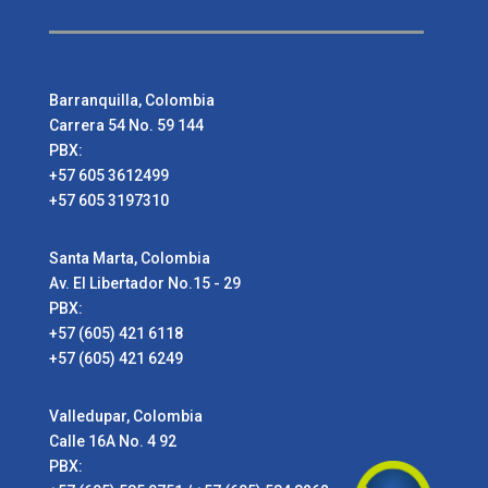
Barranquilla, Colombia
Carrera 54 No. 59 144
PBX:
+57 605 3612499
+57 605 3197310
Santa Marta, Colombia
Av. El Libertador No.15 - 29
PBX:
+57 (605) 421 6118
+57 (605) 421 6249
Valledupar, Colombia
Calle 16A No. 4 92
PBX: