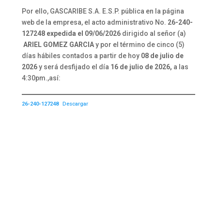
Por ello, GASCARIBE S.A. E.S.P. pública en la página
web de la empresa, el acto administrativo No.
26-240-
127248 expedida el 09/06/2026
dirigido al señor (a)
ARIEL GOMEZ GARCIA
y por el término de cinco (5)
días hábiles contados a partir de hoy
08 de julio de
2026
y será desfijado el día
16 de julio de 2026,
a las
4:30pm.,así:
26-240-127248
Descargar