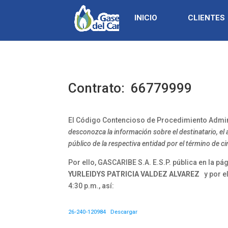
INICIO
CLIENTES
Contrato: 66779999
El Código Contencioso de Procedimiento Adminis
desconozca la información sobre el destinatario, el 
público de la respectiva entidad por el término de cinc
Por ello, GASCARIBE S.A. E.S.P. pública en la pá
YURLEIDYS PATRICIA VALDEZ ALVAREZ
y por e
4:30 p.m., así:
26-240-120984
Descargar