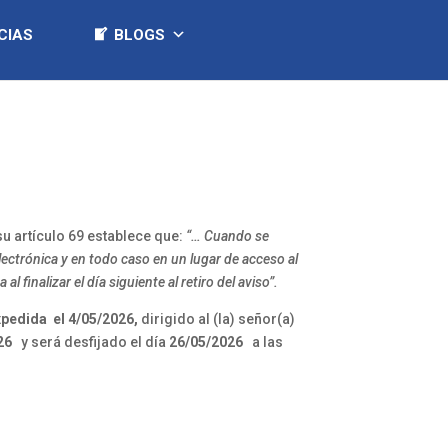
CIAS
BLOGS
u artículo 69 establece que:
“… Cuando se
electrónica y en todo caso en un lugar de acceso al
 finalizar el día siguiente al retiro del aviso”.
pedida el
4/05/2026
,
dirigido al (la) señor(a)
26
y será desfijado el día
26/05/2026
a las