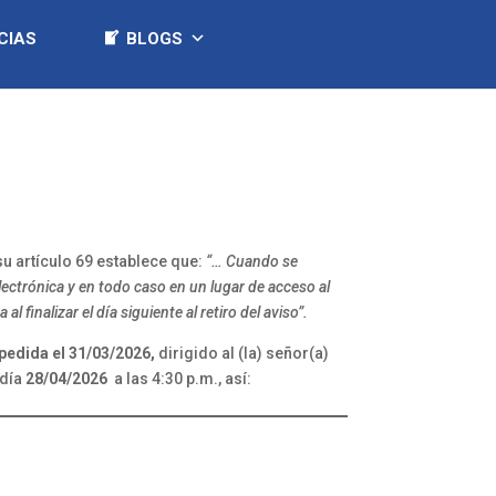
CIAS
BLOGS
u artículo 69 establece que:
“… Cuando se
electrónica y en todo caso en un lugar de acceso al
 finalizar el día siguiente al retiro del aviso”.
pedida el
31/03/2026
,
dirigido al (la) señor(a)
 día
28/04/2026
a las 4:30 p.m., así: