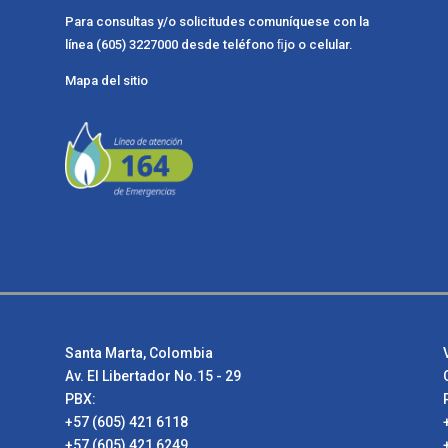
Para consultas y/o solicitudes comuníquese con la
línea (605) 3227000 desde teléfono ﬁjo o celular.
Mapa del sitio
Santa Marta, Colombia
Av. El Libertador No.15 - 29
PBX:
+57 (605) 421 6118
+57 (605) 421 6249