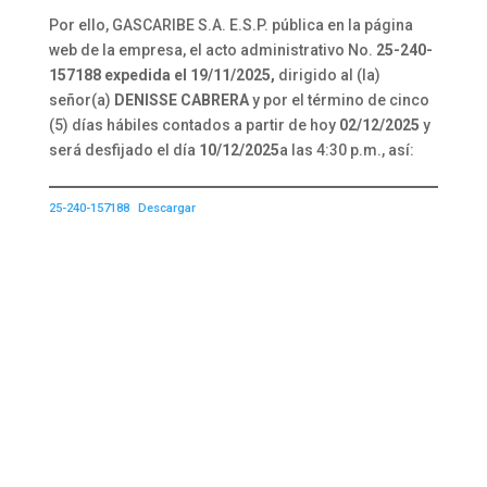
Por ello, GASCARIBE S.A. E.S.P. pública en la página
web de la empresa, el acto administrativo No.
25-240-
157188 expedida el 19/11/2025,
dirigido al (la)
señor(a)
DENISSE CABRERA
y por el término de cinco
(5) días hábiles contados a partir de hoy
02/12/2025
y
será desfijado el día
10/12/2025
a las 4:30 p.m., así:
25-240-157188
Descargar