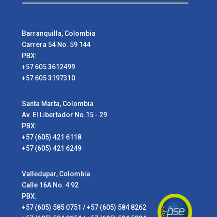
Barranquilla, Colombia
Carrera 54 No. 59 144
PBX:
+57 605 3612499
+57 605 3197310
Santa Marta, Colombia
Av. El Libertador No.15 - 29
PBX:
+57 (605) 421 6118
+57 (605) 421 6249
Valledupar, Colombia
Calle 16A No. 4 92
PBX:
+57 (605) 585 0751 / +57 (605) 584 8262